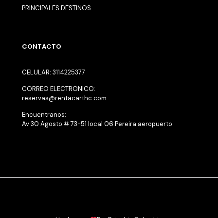
PRINCIPALES DESTINOS
CONTACTO
CELULAR: 3114225377
CORREO ELECTRONICO:
reservas@rentacarthc.com
Encuentranos:
Av 30 Agosto # 73-51 local 06 Pereira aeropuerto