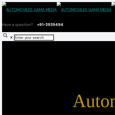
Have a question?
+91-3939494
✕
Auto