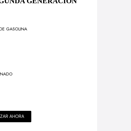
 SEGUNDA GENERACIÓN
DE GASOLINA
ONADO
IZAR AHORA