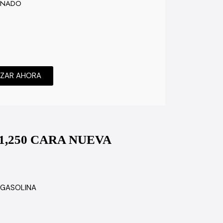
ONADO
IZAR AHORA
1,250 CARA NUEVA
 GASOLINA