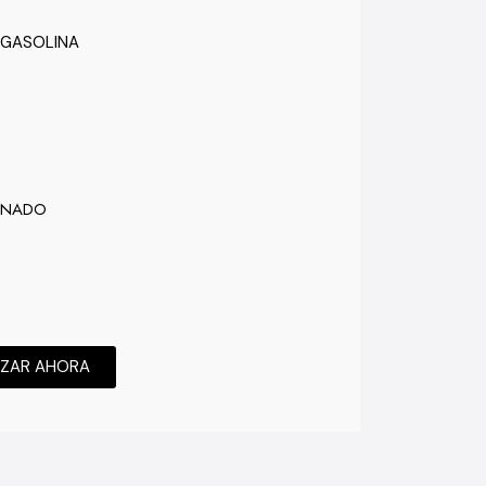
 GASOLINA
ONADO
IZAR AHORA