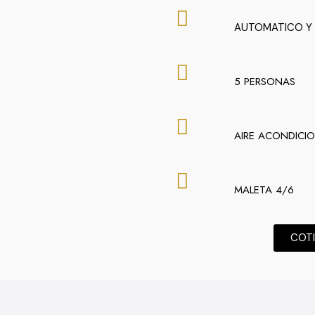
AUTOMATICO Y
5 PERSONAS
AIRE ACONDICI
MALETA 4/6
COT