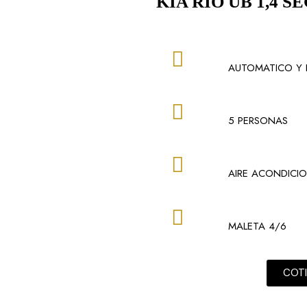
KIA RIO UB 1,4
AUTOMATICO Y 
5 PERSONAS
AIRE ACONDICI
MALETA 4/6
COT