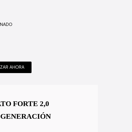
ONADO
IZAR AHORA
TO FORTE 2,0
 GENERACIÓN