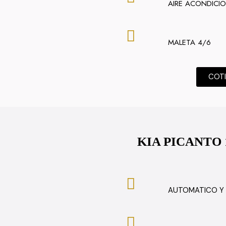
AIRE ACONDICI
MALETA 4/6
COT
KIA PICANTO 
AUTOMATICO Y