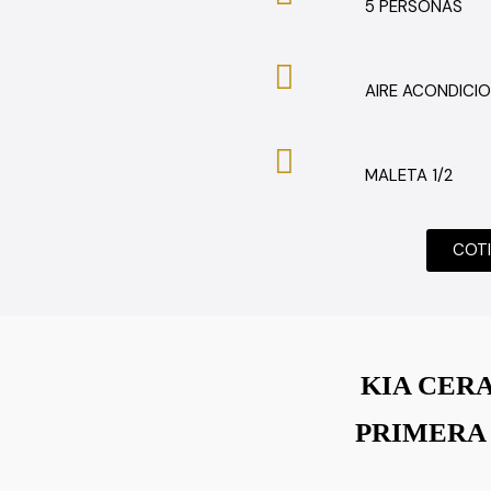
5 PERSONAS
AIRE ACONDICI
MALETA 1/2
COT
KIA CERA
PRIMERA